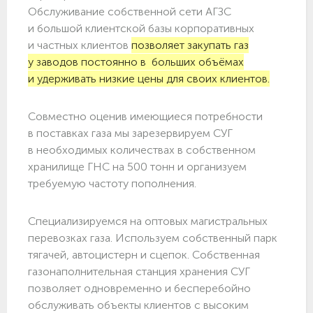
Обслуживание собственной сети АГЗС
и большой клиентской базы корпоративных
и частных клиентов
позволяет закупать газ
у заводов постоянно в больших объёмах
и удерживать низкие цены для своих клиентов.
Совместно оценив имеющиеся потребности
в поставках газа мы зарезервируем СУГ
в необходимых количествах в собственном
хранилище ГНС на 500 тонн и организуем
требуемую частоту пополнения.
Специализируемся на оптовых магистральных
перевозках газа. Используем собственный парк
тягачей, автоцистерн и сцепок. Собственная
газонаполнительная станция хранения СУГ
позволяет одновременно и бесперебойно
обслуживать объекты клиентов с высоким