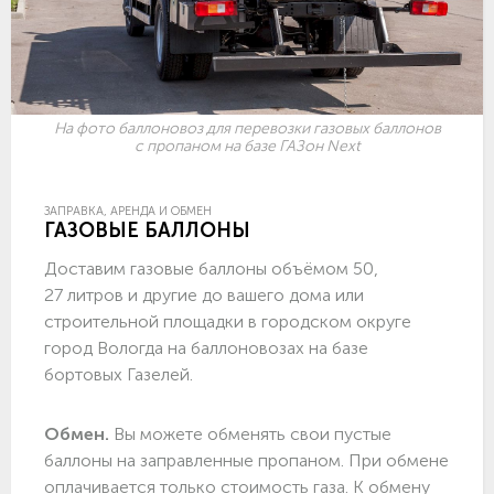
На фото баллоновоз для перевозки газовых баллонов
с пропаном на базе ГАЗон Next
ЗАПРАВКА, АРЕНДА И ОБМЕН
ГАЗОВЫЕ БАЛЛОНЫ
Доставим газовые баллоны объёмом 50,
27 литров и другие до вашего дома или
строительной площадки в городском округе
город Вологда на баллоновозах на базе
бортовых Газелей.
Обмен.
Вы можете обменять свои пустые
баллоны на заправленные пропаном. При обмене
оплачивается только стоимость газа. К обмену