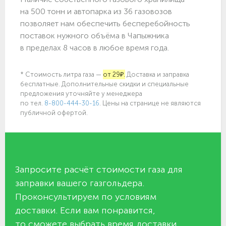
на 500 тонн и автопарка из 36 газовозов
позволяет нам обеспечить бесперебойность
поставок нужного объёма в Чапыжника
в пределах 8 часов в любое время года.
* Стоимость литра газа —
от 29₽.
Доставка и заправка
бесплатные. Дополнительные скидки и специальные
предложения уточняйте у менеджера
по
тел.
8-800-444-30-16
. Цены на странице не являются
публичной офертой.
Запросите расчёт стоимости газа для
заправки вашего газгольдера.
Проконсультируем по условиям
доставки. Если вам понравится,
то сможете выбрать время доставки