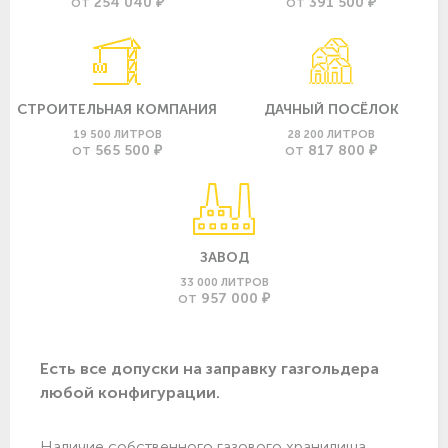
254 040 ₽
391 500 ₽
ОТ
ОТ
СТРОИТЕЛЬНАЯ КОМПАНИЯ
ДАЧНЫЙ ПОСЁЛОК
19 500 ЛИТРОВ
28 200 ЛИТРОВ
565 500 ₽
817 800 ₽
ОТ
ОТ
ЗАВОД
33 000 ЛИТРОВ
957 000 ₽
ОТ
Есть все допуски нa заправку газгольдера
любой конфигурации.
Наличие собственного газового хранилища