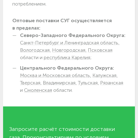
потреблением.
Оптовые поставки СУГ осуществляется
в пределах:
Северо-Западного Федерального Округа:
Санкт-Петербург и Ленинградская область,
Вологодская,
Новгородская,
Псковская
области и
республика Карелия;
Центрального Федерального Округа:
Москва и Московская область,
Калужская,
Тверская,
Владимирская,
Тульская,
Рязанская
и
Смоленская
области.
Запросите расчёт стоимости доставки
газа. Проконсультируем по условиям