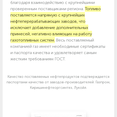
благодаря взаимодействию с крупнейшими
проверенным поставщиками региона.
Топливо
поставляется напрямую с крупнейших
нефтеперерабатывающих заводов, что
исключает добавление дополнительных
примесей, негативно влияющих на работу
газотопливных систем.
Весь поставляемый
компанией газ имеет необходимые сертификаты
и паспорта качества и удовлетворяет самым
жестким требованиям ГОСТ.
Качество поставляемых нефтепродуктов подтверждается
паспортами качества от заводов-производителей: Газпром,
Киришинефтеоргсинтез, Лукойл.