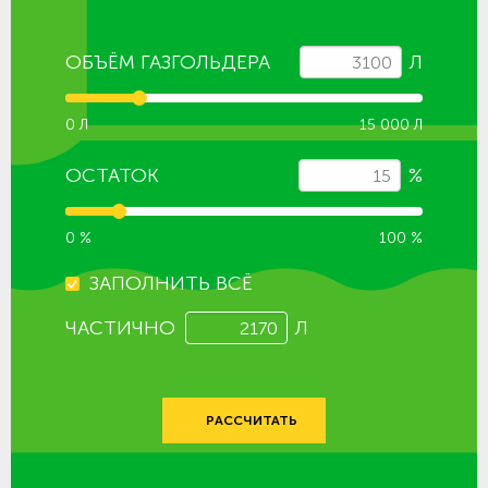
ОБЪЁМ ГАЗГОЛЬДЕРА
Л
0 Л
15 000 Л
ОСТАТОК
%
0 %
100 %
ЗАПОЛНИТЬ ВСЁ
ЧАСТИЧНО
Л
РАССЧИТАТЬ