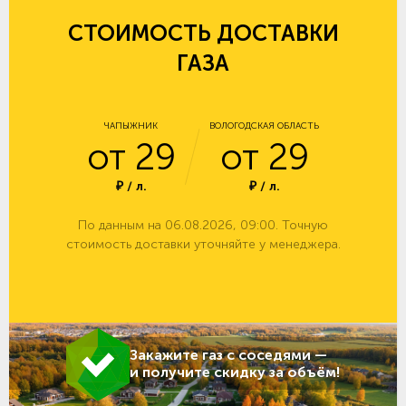
СТОИМОСТЬ ДОСТАВКИ
ГАЗА
ЧАПЫЖНИК
ВОЛОГОДСКАЯ ОБЛАСТЬ
от 29
от 29
₽ / л.
₽ / л.
По данным на 06.08.2026, 09:00. Точную
стоимость доставки уточняйте у менеджера.
Закажите газ с соседями —
и получите скидку за объём!