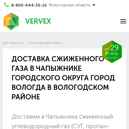
Вологодская область
8-800-444-30-16
VERVEX
ДОСТАВКА ГАЗА
ВОЛОГОДСКИЙ РАЙОН
29
от
₽/литр
ДОСТАВКА СЖИЖЕННОГО
06.08.2026
ГАЗА В ЧАПЫЖНИКЕ
ГОРОДСКОГО ОКРУГА ГОРОД
ВОЛОГДА В ВОЛОГОДСКОМ
РАЙОНЕ
Доставим в Чапыжника сжиженный
углеводородный газ (СУГ, пропан-