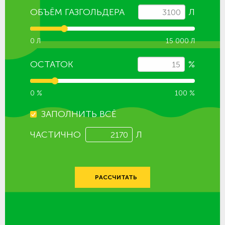
ОБЪЁМ ГАЗГОЛЬДЕРА
Л
0 Л
15 000 Л
ОСТАТОК
%
0 %
100 %
ЗАПОЛНИТЬ ВСЁ
ЧАСТИЧНО
Л
РАССЧИТАТЬ