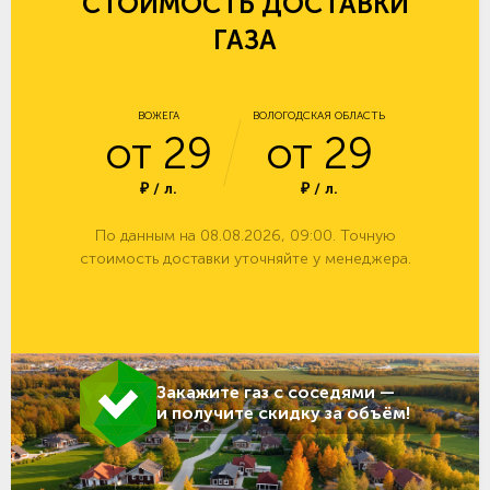
СТОИМОСТЬ ДОСТАВКИ
ГАЗА
ВОЖЕГА
ВОЛОГОДСКАЯ ОБЛАСТЬ
от 29
от 29
₽ / л.
₽ / л.
По данным на 08.08.2026, 09:00. Точную
стоимость доставки уточняйте у менеджера.
Закажите газ с соседями —
и получите скидку за объём!