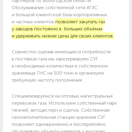
партнёров по Вологодской области.
Обслуживание собственной сети АГЗС
и большой клиентской базы корпоративных
и частных клиентов
позволяет закупать газ
у заводов постоянно в больших объёмах
и удерживать низкие цены для своих клиентов.
Совместно оценив имеющиеся потребности
в поставках газа мы зарезервируем СУГ
в необходимых количествах в собственном
хранилище ГНС на 500 тонн и организуем
требуемую частоту пополнения.
Специализируемся на оптовых магистральных
перевозках газа. Используем собственный парк
тягачей, автоцистерн и сцепок. Собственная
газонаполнительная станция хранения СУГ
позволяет одновременно и бесперебойно
обслуживать объекты клиентов с высоким