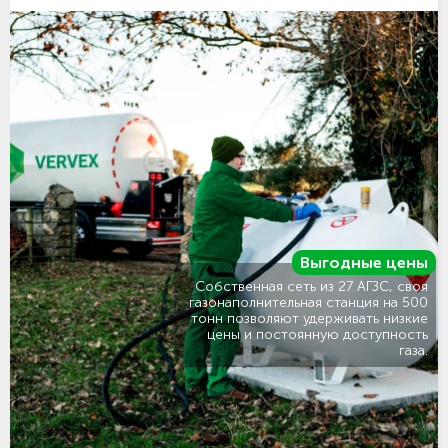
Выгодные цены
Собственная сеть из 27 АГЗС, своя
газонаполнительная станция на 500
тонн позволяют удерживать низкие
цены и постоянную доступность
газа.