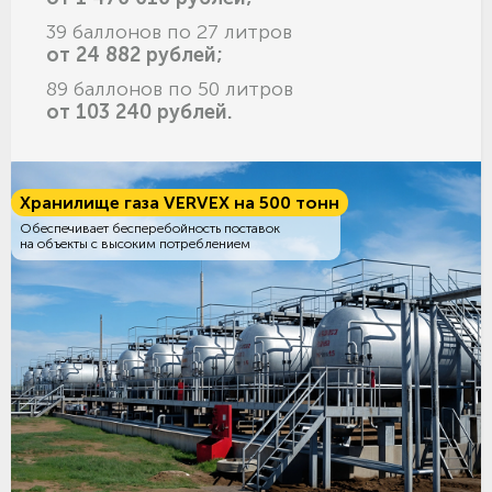
39 баллонов по 27 литров
от 24 882 рублей;
89 баллонов по 50 литров
от 103 240 рублей.
Хранилище газа VERVEX на 500 тонн
Обеспечивает бесперебойность поставок
на объекты с высоким потреблением