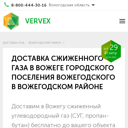
Вологодская область
8-800-444-30-16
VERVEX
ДОСТАВКА ГАЗА
ВОЖЕГОДСКИЙ РАЙОН
29
от
₽/литр
ДОСТАВКА СЖИЖЕННОГО
08.08.2026
ГАЗА В ВОЖЕГЕ ГОРОДСКОГО
ПОСЕЛЕНИЯ ВОЖЕГОДСКОГО
В ВОЖЕГОДСКОМ РАЙОНЕ
Доставим в Вожегу сжиженный
углеводородный газ (СУГ, пропан-
бутан) бесплатно до вашего объекта