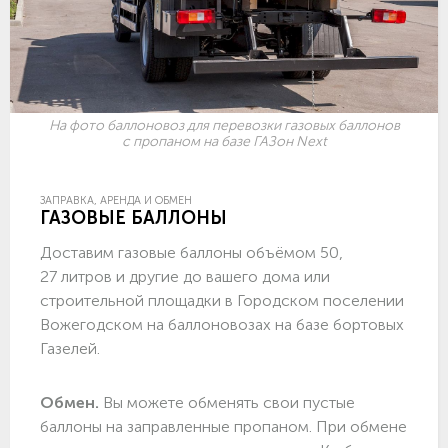
На фото баллоновоз для перевозки газовых баллонов
с пропаном на базе ГАЗон Next
ЗАПРАВКА, АРЕНДА И ОБМЕН
ГАЗОВЫЕ БАЛЛОНЫ
Доставим газовые баллоны объёмом 50,
27 литров и другие до вашего дома или
строительной площадки в Городском поселении
Вожегодском на баллоновозах на базе бортовых
Газелей.
Обмен.
Вы можете обменять свои пустые
баллоны на заправленные пропаном. При обмене