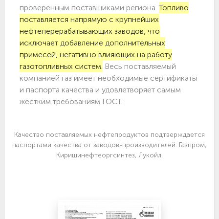
проверенным поставщиками региона.
Топливо
поставляется напрямую с крупнейших
нефтеперерабатывающих заводов, что
исключает добавление дополнительных
примесей, негативно влияющих на работу
газотопливных систем.
Весь поставляемый
компанией газ имеет необходимые сертификаты
и паспорта качества и удовлетворяет самым
жестким требованиям ГОСТ.
Качество поставляемых нефтепродуктов подтверждается
паспортами качества от заводов-производителей: Газпром,
Киришинефтеоргсинтез, Лукойл.