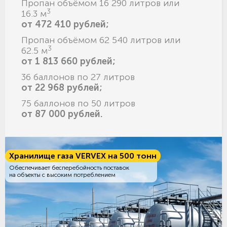
Пропан объёмом 16 290 литров или
3
16.3 м
от 472 410 рублей;
Пропан объёмом 62 540 литров или
3
62.5 м
от 1 813 660 рублей;
36 баллонов по 27 литров
от 22 968 рублей;
75 баллонов по 50 литров
от 87 000 рублей.
Хранилище газа VERVEX на 500 тонн
Обеспечивает бесперебойность поставок
на объекты с высоким потреблением