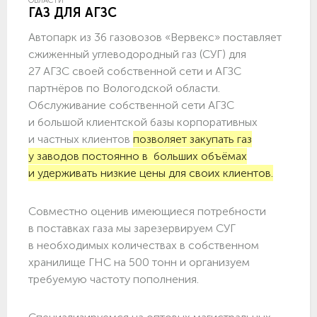
ОБЛАСТИ
ГАЗ ДЛЯ АГЗС
Автопарк из 36 газовозов «Вервекс» поставляет
сжиженный углеводородный газ (СУГ) для
27 АГЗС своей собственной сети и АГЗС
партнёров по Вологодской области.
Обслуживание собственной сети АГЗС
и большой клиентской базы корпоративных
и частных клиентов
позволяет закупать газ
у заводов постоянно в больших объёмах
и удерживать низкие цены для своих клиентов.
Совместно оценив имеющиеся потребности
в поставках газа мы зарезервируем СУГ
в необходимых количествах в собственном
хранилище ГНС на 500 тонн и организуем
требуемую частоту пополнения.