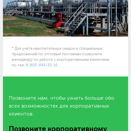
* Для учёта накопительных скидок и специальных
предложений по оптовым поставкам позвоните
менеджеру по работе с корпоративными клиентами
по тел.
8-800-444-30-16
Позвоните нам, чтобы узнать больше обо
всех возможностях для корпоративных
клиентов.
Позвоните корпоративному