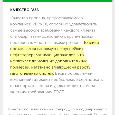
КАЧЕСТВО ГАЗА
Качество пропана, предоставляемого
компанией VERVEX, способно удовлетворить
самые высокие требования каждого клиента
благодаря взаимодействию с крупнейшими
проверенным поставщиками региона.
Топливо
поставляется напрямую с крупнейших
нефтеперерабатывающих заводов, что
исключает добавление дополнительных
примесей, негативно влияющих на работу
газотопливных систем.
Весь поставляемый
компанией газ имеет необходимые сертификаты
и паспорта качества и удовлетворяет самым
жестким требованиям ГОСТ.
Качество поставляемых нефтепродуктов подтверждается
паспортами качества от заводов-производителей: Газпром,