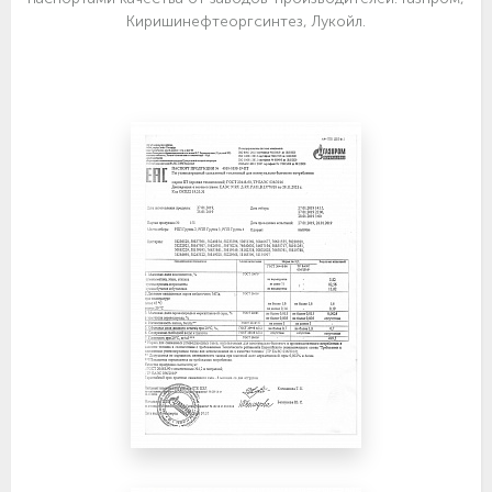
Киришинефтеоргсинтез, Лукойл.