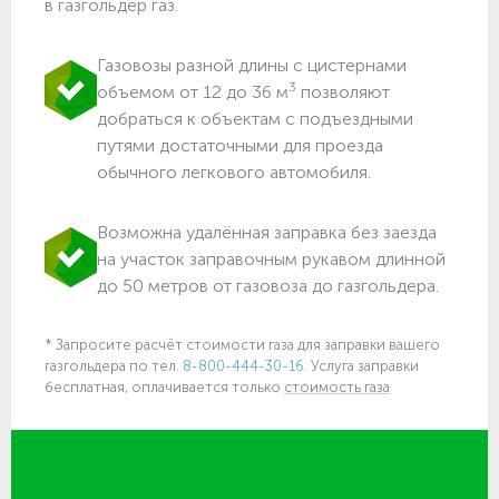
в газгольдер газ.
Газовозы разной длины с цистернами
3
объемом от 12 до 36 м
позволяют
добраться к объектам c подъездными
путями достаточными для проезда
обычного легкового автомобиля.
Возможна удалённая заправка без заезда
на участок заправочным рукавом длинной
до 50 метров от газовоза до газгольдера.
* Запросите расчёт стоимости газа для заправки вашего
газгольдера по тел.
8-800-444-30-16.
Услуга заправки
бесплатная, оплачивается только
стоимость газа