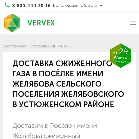
Вологодская область
8-800-444-30-16
VERVEX
ДОСТАВКА ГАЗА
УСТЮЖЕНСКИЙ РАЙОН
29
от
₽/литр
ДОСТАВКА СЖИЖЕННОГО
09.08.2026
ГАЗА В ПОСЁЛКЕ ИМЕНИ
ЖЕЛЯБОВА СЕЛЬСКОГО
ПОСЕЛЕНИЯ ЖЕЛЯБОВСКОГО
В УСТЮЖЕНСКОМ РАЙОНЕ
Доставим в Посёлок имени
Желябова сжиженный