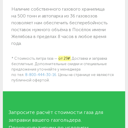
Наличие собственного газового хранилища
на 500 тонн и автопарка из 36 газовозов
позволяет нам обеспечить бесперебойность
поставок нужного объёма в Посёлок имени
Желябова в пределах 8 часов в любое время
года.
* Стоимость литра газа —
от 29₽.
Доставка и заправка
бесплатные. Дополнительные скидки и специальные
предложения уточняйте у менеджера
по
тел.
8-800-444-30-16
. Цены на странице не являются
публичной офертой.
Запросите расчёт стоимости газа для
заправки вашего газгольдера.
Проконсультируем по условиям