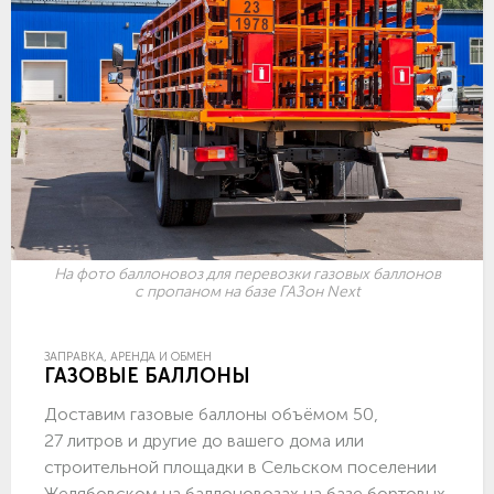
На фото баллоновоз для перевозки газовых баллонов
с пропаном на базе ГАЗон Next
ЗАПРАВКА, АРЕНДА И ОБМЕН
ГАЗОВЫЕ БАЛЛОНЫ
Доставим газовые баллоны объёмом 50,
27 литров и другие до вашего дома или
строительной площадки в Сельском поселении
Желябовском на баллоновозах на базе бортовых