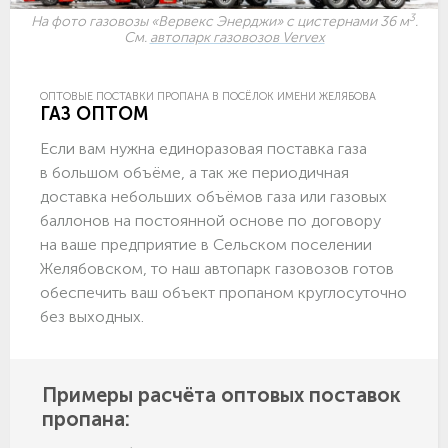
3
На фото газовозы «Вервекс Энерджи» с цистернами 36 м
.
См.
автопарк газовозов Vervex
ОПТОВЫЕ ПОСТАВКИ ПРОПАНА В ПОСЁЛОК ИМЕНИ ЖЕЛЯБОВА
ГАЗ ОПТОМ
Если вам нужна единоразовая поставка газа
в большом объёме, а так же периодичная
доставка небольших объёмов газа или газовых
баллонов на постоянной основе по договору
на ваше предприятие в Сельском поселении
Желябовском, то наш автопарк газовозов готов
обеспечить ваш объект пропаном круглосуточно
без выходных.
Примеры расчёта оптовых поставок
пропана: