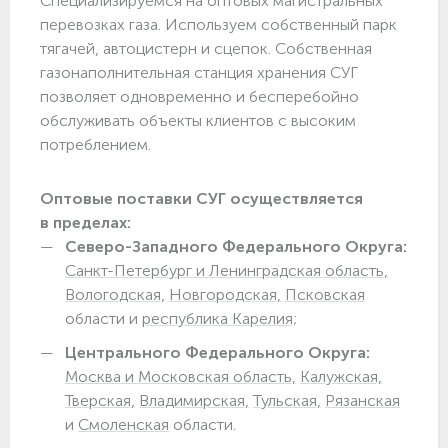
Специализируемся на оптовых магистральных
перевозках газа. Используем собственный парк
тягачей, автоцистерн и сцепок. Собственная
газонаполнительная станция хранения СУГ
позволяет одновременно и бесперебойно
обслуживать объекты клиентов с высоким
потреблением.
Оптовые поставки СУГ осуществляется
в пределах:
Северо-Западного Федерального Округа:
Санкт-Петербург и Ленинградская область,
Вологодская,
Новгородская,
Псковская
области и
республика Карелия;
Центрального Федерального Округа:
Москва и Московская область,
Калужская,
Тверская,
Владимирская,
Тульская,
Рязанская
и
Смоленская
области.