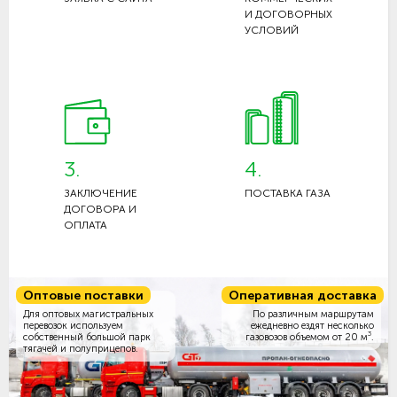
И ДОГОВОРНЫХ
УСЛОВИЙ
3.
4.
ЗАКЛЮЧЕНИЕ
ПОСТАВКА ГАЗА
ДОГОВОРА И
ОПЛАТА
Оптовые поставки
Оперативная доставка
Для оптовых магистральных
По различным маршрутам
перевозок используем
ежедневно ездят несколько
3
собственный большой парк
газовозов объемом
от 20 м
.
тягачей и полуприцепов.