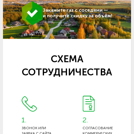
Закажите газ с соседями —
и получите скидку за объём!
СХЕМА
СОТРУДНИЧЕСТВА
1.
2.
ЗВОНОК ИЛИ
СОГЛАСОВАНИЕ
ЗАЯВКА С САЙТА
КОММЕРЧЕСКИХ