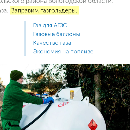
кольского района Вологодской области.
аза.
Заправим газгольдеры.
Газ для АГЗС
Газовые баллоны
Качество газа
Экономия на топливе