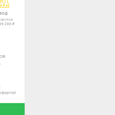
ВОД
0 ЛИТРОВ
99 200 ₽
ов
о
е
офертой.