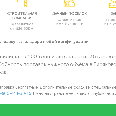
СТРОИТЕЛЬНАЯ
ДАЧНЫЙ ПОСЁЛОК
ЗА
КОМПАНИЯ
37 000 ЛИТРОВ
44 80
1 073 000 ₽
1 2
18 500 ЛИТРОВ
ОТ
ОТ
536 500 ₽
ОТ
заправку газгольдера любой конфигурации.
нилища на 500 тонн и автопарка из 36 газовоз
бойность поставок нужного объёма в Биряков
ода.
аправка бесплатные. Дополнительные скидки и специальны
-800-444-30-16
. Цены на странице не являются публичной 