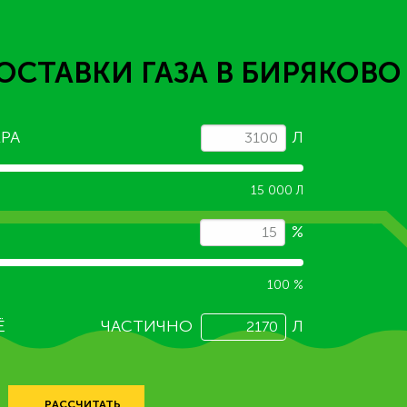
ОСТАВКИ ГАЗА
В БИРЯКОВО
РА
Л
15 000 Л
%
100 %
Ё
ЧАСТИЧНО
Л
РАССЧИТАТЬ