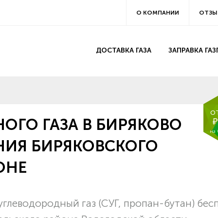
О КОМПАНИИ
ОТЗЫ
ДОСТАВКА ГАЗА
ЗАПРАВКА ГА
о
ОГО ГАЗА В БИРЯКОВО
₽
на
НИЯ БИРЯКОВСКОГО
ОНЕ
глеводородный газ (СУГ, пропан-бутан) бес