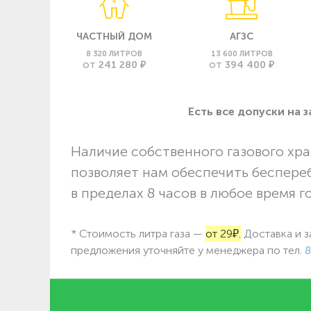
ЧАСТНЫЙ ДОМ
АГЗС
8 320 ЛИТРОВ
13 600 ЛИТРОВ
241 280 ₽
394 400 ₽
ОТ
ОТ
Есть все допуски нa 
Наличие собственного газового хра
позволяет нам обеспечить беспере
в пределах 8 часов в любое время г
* Стоимость литра газа —
от 29₽.
Доставка и з
предложения уточняйте у менеджера по
тел.
8