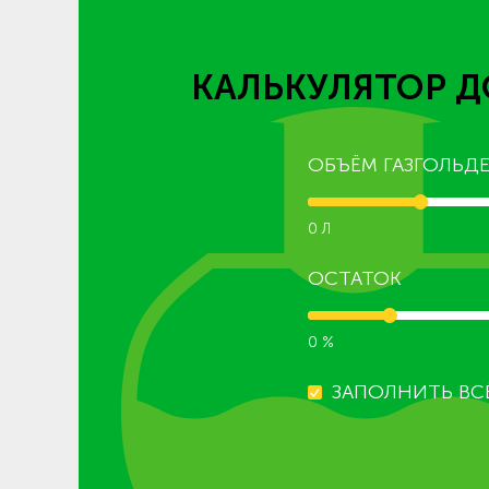
КАЛЬКУЛЯТОР Д
ОБЪЁМ ГАЗГОЛЬДЕ
0 Л
ОСТАТОК
0 %
ЗАПОЛНИТЬ ВС