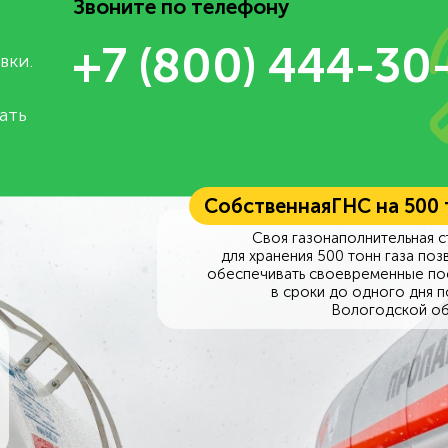
Звоните по телефону
+7 (800) 444-30
вки.
ать
Собственная
ГНС на 500
Своя газонаполнительная с
для хранения 500 тонн газа поз
обеспечивать своевременные по
в сроки до одного дня п
Вологодской об