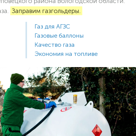
реповецкого района Вологодской области.
аза.
Заправим газгольдеры.
Газ для АГЗС
Газовые баллоны
Качество газа
Экономия на топливе