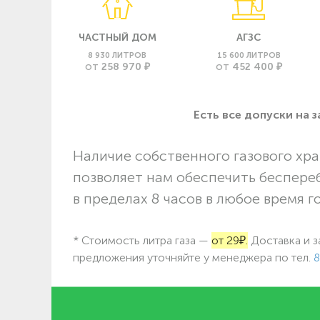
ЧАСТНЫЙ ДОМ
АГЗС
8 930 ЛИТРОВ
15 600 ЛИТРОВ
258 970 ₽
452 400 ₽
ОТ
ОТ
Есть все допуски нa 
Наличие собственного газового хра
позволяет нам обеспечить беспере
в пределах 8 часов в любое время г
* Стоимость литра газа —
от 29₽.
Доставка и з
предложения уточняйте у менеджера по
тел.
8