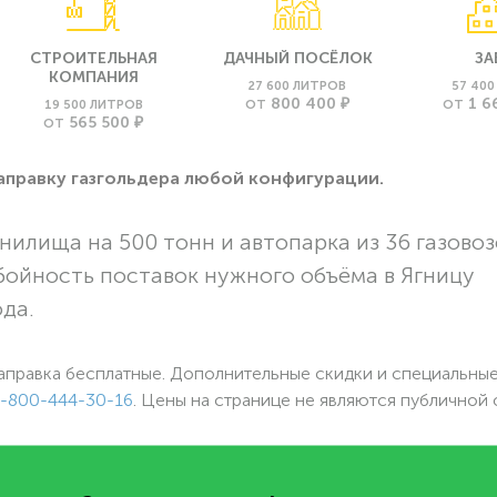
СТРОИТЕЛЬНАЯ
ДАЧНЫЙ ПОСЁЛОК
ЗА
КОМПАНИЯ
27 600 ЛИТРОВ
57 40
800 400 ₽
1 6
19 500 ЛИТРОВ
ОТ
ОТ
565 500 ₽
ОТ
заправку газгольдера любой конфигурации.
нилища на 500 тонн и автопарка из 36 газовоз
бойность поставок нужного объёма в Ягницу
ода.
аправка бесплатные. Дополнительные скидки и специальны
-800-444-30-16
. Цены на странице не являются публичной 