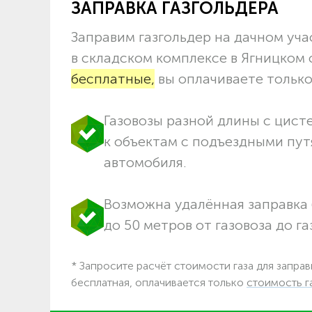
ЗАПРАВКА ГАЗГОЛЬДЕРА
Заправим газгольдер на дачном учас
в складском комплексе в Ягницком
бесплатные,
вы оплачиваете только 
Газовозы разной длины с цист
к объектам c подъездными пут
автомобиля.
Возможна удалённая заправка 
до 50 метров от газовоза до га
* Запросите расчёт стоимости газа для заправ
бесплатная, оплачивается только
стоимость г