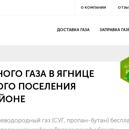
О КОМПАНИИ
ОТЗЫ
ДОСТАВКА ГАЗА
ЗАПРАВКА ГА
о
ОГО ГАЗА В ЯГНИЦЕ
₽
на
ОГО ПОСЕЛЕНИЯ
АЙОНЕ
еводородный газ (СУГ, пропан-бутан) беспл