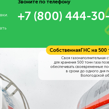
Звоните по телефону
+7 (800) 444-30
вки.
ать
Собственная
ГНС на 500
Своя газонаполнительная с
для хранения 500 тонн газа поз
обеспечивать своевременные по
в сроки до одного дня п
Вологодской об