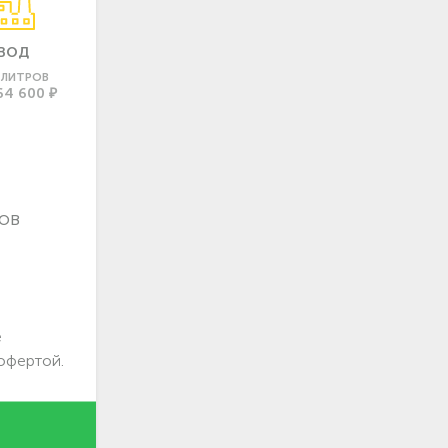
ВОД
0 ЛИТРОВ
64 600 ₽
ов
е
офертой.