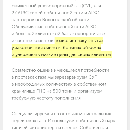
сжиженный углеводородный газ (СУГ) для
27 АГЗС своей собственной сети и АГЗС
партнёров по Вологодской области.
Обслуживание собственной сети АГЗС
и большой клиентской базы корпоративных
и частных клиентов
позволяет закупать газ
у заводов постоянно в больших объёмах
и удерживать низкие цены для своих клиентов.
Совместно оценив имеющиеся потребности
в поставках газа мы зарезервируем СУГ
в необходимых количествах в собственном
хранилище ГНС на 500 тонн и организуем
требуемую частоту пополнения.
Специализируемся на оптовых магистральных
перевозках газа. Используем собственный парк
тягачей, автоцистерн и сцепок. Собственная