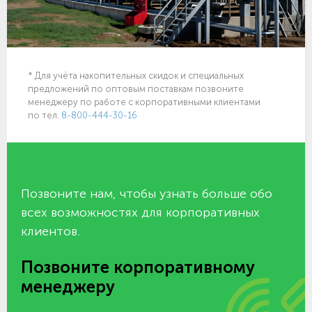
* Для учёта накопительных скидок и специальных
предложений по оптовым поставкам позвоните
менеджеру по работе с корпоративными клиентами
по тел.
8-800-444-30-16
Позвоните нам, чтобы узнать больше обо
всех возможностях для корпоративных
клиентов.
Позвоните корпоративному
менеджеру