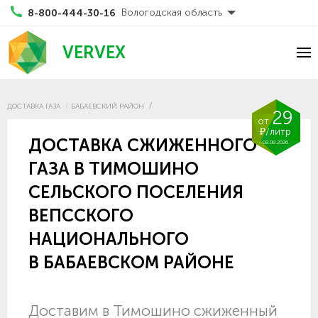
Вологодская область
8-800-444-30-16
VERVEX
ДОСТАВКА ГАЗА
БАБАЕВСКИЙ РАЙОН
29
от
₽/литр
ДОСТАВКА СЖИЖЕННОГО
08.08.2026
ГАЗА В ТИМОШИНО
СЕЛЬСКОГО ПОСЕЛЕНИЯ
ВЕПССКОГО
НАЦИОНАЛЬНОГО
В БАБАЕВСКОМ РАЙОНЕ
Доставим в Тимошино сжиженный